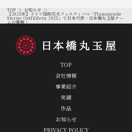
TOP
お知らせ
【2025年】ドイツ国際花火フェスティバル「Flammende
Sterne Ostfildern 2025」で日本代表・日本橋丸玉屋チー
ムが優勝！
TOP
会社情報
事業紹介
実績
作品
お知らせ
PRIVACY POLICY