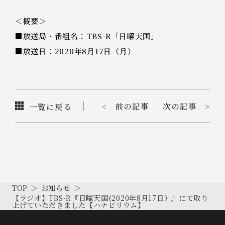
＜概要＞
■放送局・番組名：TBS-R「日曜天国」
■放送日：2020年8月17日（月）
< 前の記事
次の記事 >
一覧に戻る
TOP
お知らせ
【ラジオ】TBS-R『日曜天国(2020年8月17日）』にて取り
上げていただきました【ハナビリウム】