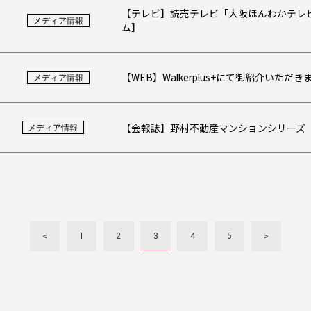
【テレビ】読売テレビ「大阪ほんわかテレビ
メディア情報
ム】
【WEB】Walkerplus+にて御紹介いた
メディア情報
【会報誌】野村不動産マンションシリーズ「
メディア情報
<
1
2
3
4
5
>