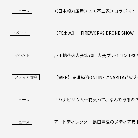
＜日本橋丸玉屋＞×＜不二家＞コラボスイ
ニュース
【FC東京】「FIREWORKS DRONE SH
イベント
戸田橋花火大会第70回大会プレイベントを
イベント
【WEB】東洋経済ONLINEにNARITA
メディア情報
「ハナビリウム～花火って、なんであるの？」
ニュース
アートディレクター 島田清夏のメディア芸
ニュース