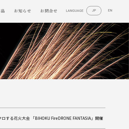
作品
お知らせ
お問合せ
JP
EN
LANGUAGE
作
火大会 「BIHOKU FireDRONE FANTASIA」開催