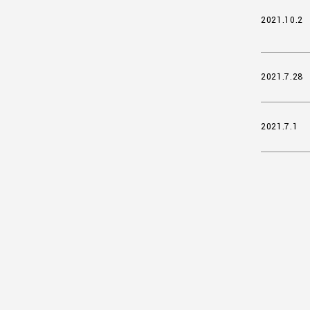
2021.10.2
2021.7.28
2021.7.1