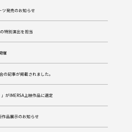
ーツ発売のお知らせ
OW」の特別演出を担当
開催
花火大会の記事が掲載されました。
がIMERSA上映作品に選定
術作品展示のお知らせ