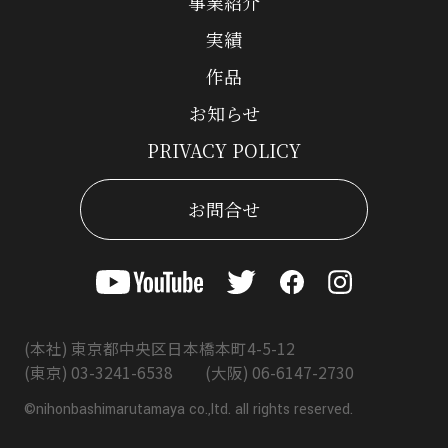
事業紹介
実績
作品
お知らせ
PRIVACY POLICY
お問合せ
(本社) 東京都中央区日本橋本町4-5-12
(東京) 03-3241-6538 (大阪) 06-6147-2730
©nihonbashimarutamaya co.,ltd. all rights reserved.