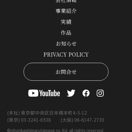
事業紹介
実績
作品
お知らせ
PRIVACY POLICY
お問合せ
(本社) 東京都中央区日本橋本町4-5-12
(東京) 03-3241-6538 (大阪) 06-6147-2730
©nihonbashimarutamaya co.,ltd. all rights reserved.