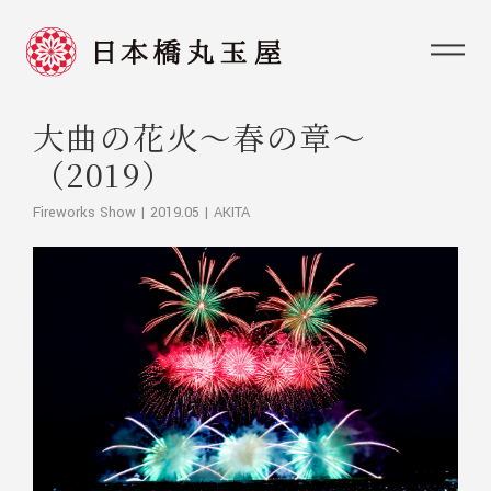
大曲の花火～春の章～
（2019）
Fireworks Show | 2019.05 | AKITA