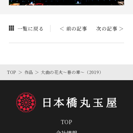
一覧に戻る
＜ 前の記事
次の記事 ＞
TOP
作品
大曲の花火～春の章～（2019）
TOP
会社情報